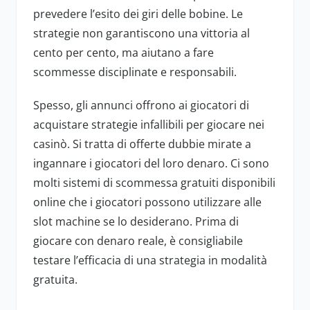
prevedere l’esito dei giri delle bobine. Le
strategie non garantiscono una vittoria al
cento per cento, ma aiutano a fare
scommesse disciplinate e responsabili.
Spesso, gli annunci offrono ai giocatori di
acquistare strategie infallibili per giocare nei
casinò. Si tratta di offerte dubbie mirate a
ingannare i giocatori del loro denaro. Ci sono
molti sistemi di scommessa gratuiti disponibili
online che i giocatori possono utilizzare alle
slot machine se lo desiderano. Prima di
giocare con denaro reale, è consigliabile
testare l’efficacia di una strategia in modalità
gratuita.