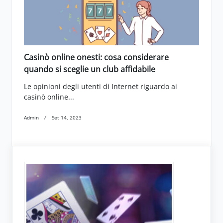
Casinò online onesti: cosa considerare
quando si sceglie un club affidabile
Le opinioni degli utenti di Internet riguardo ai
casinò online...
Admin
Set 14, 2023