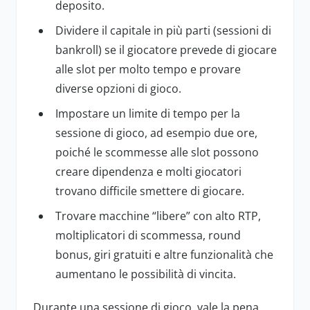
deposito.
Dividere il capitale in più parti (sessioni di
bankroll) se il giocatore prevede di giocare
alle slot per molto tempo e provare
diverse opzioni di gioco.
Impostare un limite di tempo per la
sessione di gioco, ad esempio due ore,
poiché le scommesse alle slot possono
creare dipendenza e molti giocatori
trovano difficile smettere di giocare.
Trovare macchine “libere” con alto RTP,
moltiplicatori di scommessa, round
bonus, giri gratuiti e altre funzionalità che
aumentano le possibilità di vincita.
Durante una sessione di gioco, vale la pena