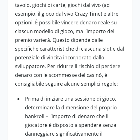
tavolo, giochi di carte, giochi dal vivo (ad
esempio, il gioco dal vivo Crazy Time) e altre
opzioni. È possibile vincere denaro reale su
ciascun modello di gioco, ma l’importo del
premio varierà. Questo dipende dalle
specifiche caratteristiche di ciascuna slot e dal
potenziale di vincita incorporato dallo
sviluppatore. Per ridurre il rischio di perdere
denaro con le scommesse del casinò, è
consigliabile seguire alcune semplici regole:
Prima di iniziare una sessione di gioco,
determinare la dimensione del proprio
bankroll – l’importo di denaro che il
giocatore è disposto a spendere senza
danneggiare significativamente il