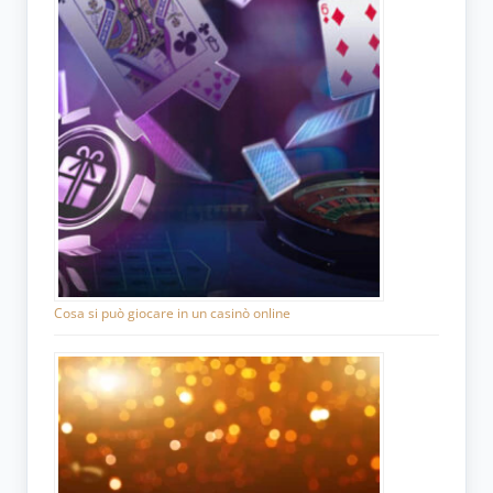
Cosa si può giocare in un casinò online