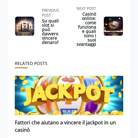
<span
NEXT POST
PREVIOUS
class="nav-
Casinò
POST
subtitle
online:
Su quali
screen-
come
slot si
reader-
funziona
può
e quali
text">Page</span>
davvero
sono i
vincere
suoi
denaro?
svantaggi
RELATED POSTS
Fattori che aiutano a vincere il jackpot in un
casinò