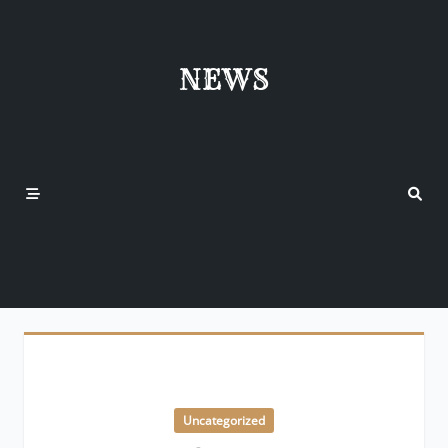
Skip
to
content
NEWS
Uncategorized