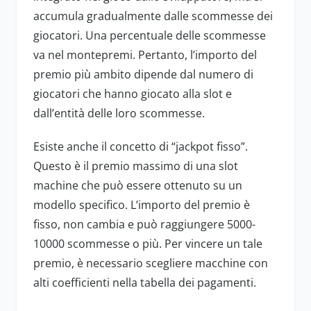
accumula gradualmente dalle scommesse dei
giocatori. Una percentuale delle scommesse
va nel montepremi. Pertanto, l’importo del
premio più ambito dipende dal numero di
giocatori che hanno giocato alla slot e
dall’entità delle loro scommesse.
Esiste anche il concetto di “jackpot fisso”.
Questo è il premio massimo di una slot
machine che può essere ottenuto su un
modello specifico. L’importo del premio è
fisso, non cambia e può raggiungere 5000-
10000 scommesse o più. Per vincere un tale
premio, è necessario scegliere macchine con
alti coefficienti nella tabella dei pagamenti.