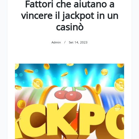
Fattori che aiutano a
vincere il jackpot in un
casinò
Admin
Set 14, 2023