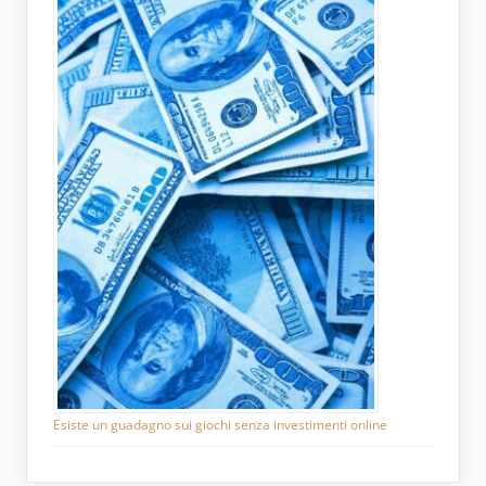
Esiste un guadagno sui giochi senza investimenti online