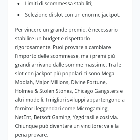
Limiti di scommessa stabiliti;
Selezione di slot con un enorme jackpot.
Per vincere un grande premio, è necessario
stabilire un budget e rispettarlo
rigorosamente. Puoi provare a cambiare
l’importo delle scommesse, ma i premi più
grandi arrivano dalle somme massime. Tra le
slot con jackpot più popolari ci sono Mega
Moolah, Major Millions, Divine Fortune,
Holmes & Stolen Stones, Chicago Gangsters e
altri modelli. I migliori sviluppi appartengono a
fornitori leggendari come Microgaming,
NetEnt, Betsoft Gaming, Yggdrasil e così via.
Chiunque può diventare un vincitore: vale la
pena provare.