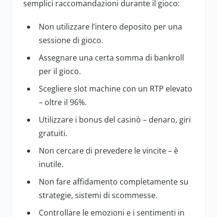
semplici raccomandazioni durante il gioco:
Non utilizzare l’intero deposito per una
sessione di gioco.
Assegnare una certa somma di bankroll
per il gioco.
Scegliere slot machine con un RTP elevato
– oltre il 96%.
Utilizzare i bonus del casinò – denaro, giri
gratuiti.
Non cercare di prevedere le vincite – è
inutile.
Non fare affidamento completamente su
strategie, sistemi di scommesse.
Controllare le emozioni e i sentimenti in