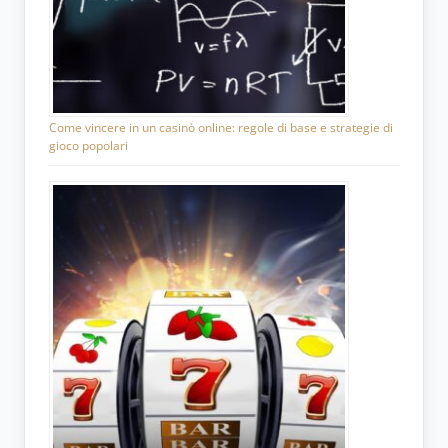
Come vincere in un casinò online: regole di base e strategie di
gioco popolari