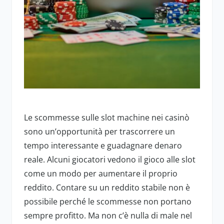
Le scommesse sulle slot machine nei casinò
sono un’opportunità per trascorrere un
tempo interessante e guadagnare denaro
reale. Alcuni giocatori vedono il gioco alle slot
come un modo per aumentare il proprio
reddito. Contare su un reddito stabile non è
possibile perché le scommesse non portano
sempre profitto. Ma non c’è nulla di male nel