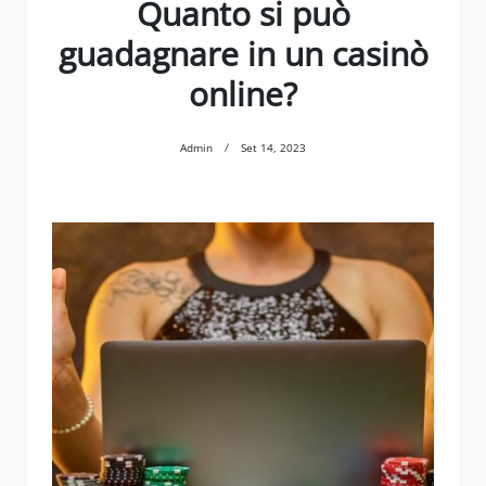
Quanto si può
guadagnare in un casinò
online?
Admin
Set 14, 2023