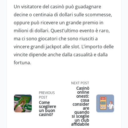
Un visitatore del casinò può guadagnare
decine o centinaia di dollari sulle scommesse,
oppure può ricevere un grande premio in
milioni di dollari. Quest’ultimo evento è raro,
ma ci sono giocatori che sono riusciti a
vincere grandi jackpot alle slot. L’importo delle
vincite dipende anche dalla casualità e dalla
fortuna.
<span
NEXT POST
class="nav-
Casinò
subtitle
online
PREVIOUS
screen-
onesti:
POST
reader-
cosa
Come
consider
text">Page</span>
scegliere
are
un buon
quando
casinò?
si sceglie
un club
affidabile