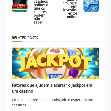
reader-
cassinos
em jogos
text">Page</span>
online: o
sem
que os
investim
clientes
entos
podem
online
não
saber
RELATED POSTS
Fatores que ajudam a acertar o jackpot em
um cassino
Jackpot – o prêmio mais cobiçado e esperado nos
cassinos...