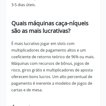
3-5 dias úteis.
Quais máquinas caça-níqueis
são as mais lucrativas?
É mais lucrativo jogar em slots com
multiplicadores de pagamento altos e um
coeficiente de retorno teórico de 96% ou mais.
Máquinas com recursos de bônus, jogos de
risco, giros grátis e multiplicadores de aposta
oferecem bons lucros. Um alto percentual de
pagamento é inerente a modelos de jogos de
cartas e de mesa.