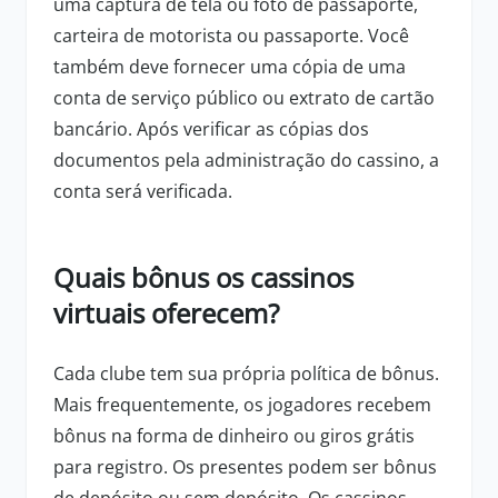
uma captura de tela ou foto de passaporte,
carteira de motorista ou passaporte. Você
também deve fornecer uma cópia de uma
conta de serviço público ou extrato de cartão
bancário. Após verificar as cópias dos
documentos pela administração do cassino, a
conta será verificada.
Quais bônus os cassinos
virtuais oferecem?
Cada clube tem sua própria política de bônus.
Mais frequentemente, os jogadores recebem
bônus na forma de dinheiro ou giros grátis
para registro. Os presentes podem ser bônus