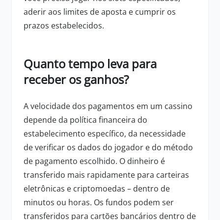
aderir aos limites de aposta e cumprir os
prazos estabelecidos.
Quanto tempo leva para
receber os ganhos?
A velocidade dos pagamentos em um cassino
depende da política financeira do
estabelecimento específico, da necessidade
de verificar os dados do jogador e do método
de pagamento escolhido. O dinheiro é
transferido mais rapidamente para carteiras
eletrônicas e criptomoedas – dentro de
minutos ou horas. Os fundos podem ser
transferidos para cartões bancários dentro de