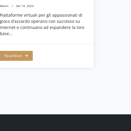
Admin
Set 14, 2023
Piattaforme virtuali per gli appassionati di
gioco d’azzardo operano con successo su
internet e continuano ad espandere la loro
base...
Read More