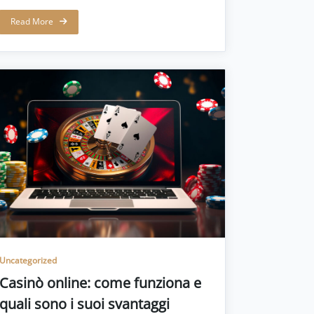
Read More
Uncategorized
Casinò online: come funziona e
quali sono i suoi svantaggi