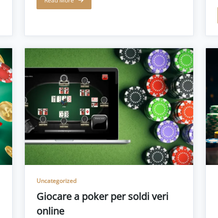
Read More
Uncategorized
Giocare a poker per soldi veri
online