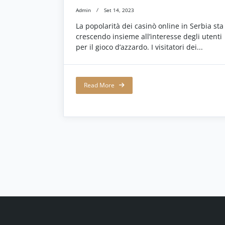
Admin
Set 14, 2023
La popolarità dei casinò online in Serbia sta
crescendo insieme all’interesse degli utenti
per il gioco d’azzardo. I visitatori dei...
Read More