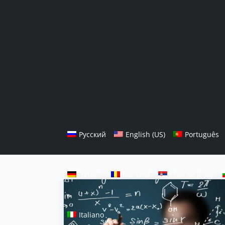
Skip
to
content
Русский
English (US)
Português
Deutch
Română
Српски Језик
Italiano