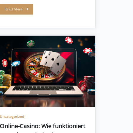
Read More
Uncategorized
Online-Casino: Wie funktioniert