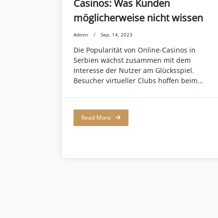
Casinos: Was Kunden
möglicherweise nicht wissen
Admin
Sep. 14, 2023
Die Popularität von Online-Casinos in
Serbien wächst zusammen mit dem
Interesse der Nutzer am Glücksspiel.
Besucher virtueller Clubs hoffen beim...
Read More