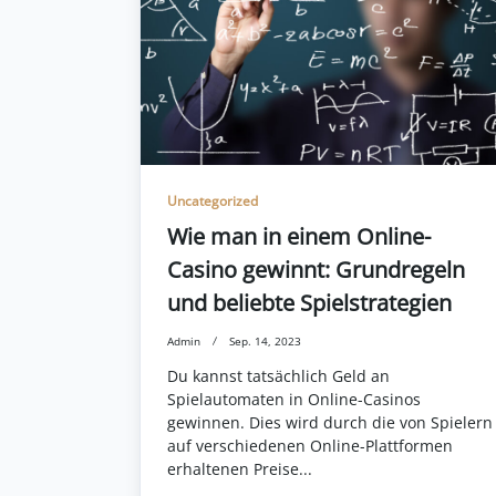
Uncategorized
Wie man in einem Online-
Casino gewinnt: Grundregeln
und beliebte Spielstrategien
Admin
Sep. 14, 2023
Du kannst tatsächlich Geld an
Spielautomaten in Online-Casinos
gewinnen. Dies wird durch die von Spielern
auf verschiedenen Online-Plattformen
erhaltenen Preise...