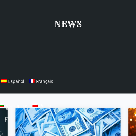
NEWS
Español
Français
Български
Polski