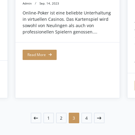
Admin
Sep. 14, 2023
Online-Poker ist eine beliebte Unterhaltung
in virtuellen Casinos. Das Kartenspiel wird
sowohl von Neulingen als auch von
professionellen Spielern genossen....
Read More
1
2
3
4