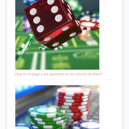
¿Qué es el juego y las apuestas en los casinos en línea?