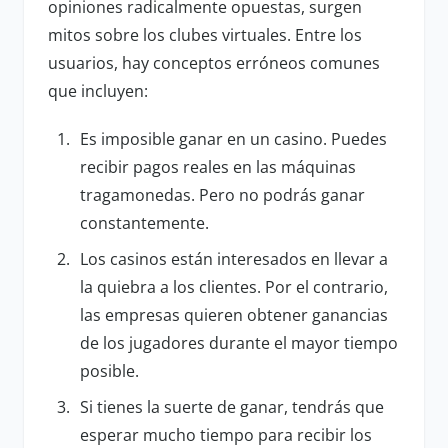
opiniones radicalmente opuestas, surgen
mitos sobre los clubes virtuales. Entre los
usuarios, hay conceptos erróneos comunes
que incluyen:
Es imposible ganar en un casino. Puedes
recibir pagos reales en las máquinas
tragamonedas. Pero no podrás ganar
constantemente.
Los casinos están interesados en llevar a
la quiebra a los clientes. Por el contrario,
las empresas quieren obtener ganancias
de los jugadores durante el mayor tiempo
posible.
Si tienes la suerte de ganar, tendrás que
esperar mucho tiempo para recibir los