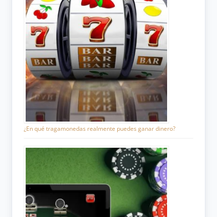
¿En qué tragamonedas realmente puedes ganar dinero?