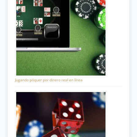
Jugando póquer por dinero real en línea