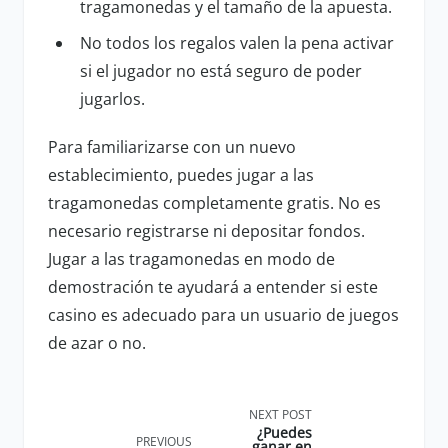
tragamonedas y el tamaño de la apuesta.
No todos los regalos valen la pena activar
si el jugador no está seguro de poder
jugarlos.
Para familiarizarse con un nuevo
establecimiento, puedes jugar a las
tragamonedas completamente gratis. No es
necesario registrarse ni depositar fondos.
Jugar a las tragamonedas en modo de
demostración te ayudará a entender si este
casino es adecuado para un usuario de juegos
de azar o no.
<span
NEXT POST
class="nav-
¿Puedes
subtitle
PREVIOUS
ganar en