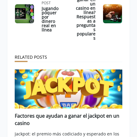
screen-
POST
un
reader-
casino en
Jugando
línea?
póquer
text">Page</span>
Respuest
por
as a
dinero
pregunta
real en
s
línea
populare
s
RELATED POSTS
Factores que ayudan a ganar el jackpot en un
casino
Jackpot: el premio más codiciado y esperado en los