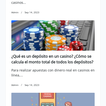
casinos...
Admin
Sep 14, 2023
¿Qué es un depósito en un casino? ¿Cómo se
calcula el monto total de todos los depósitos?
Para realizar apuestas con dinero real en casinos en
línea,...
Admin
Sep 14, 2023