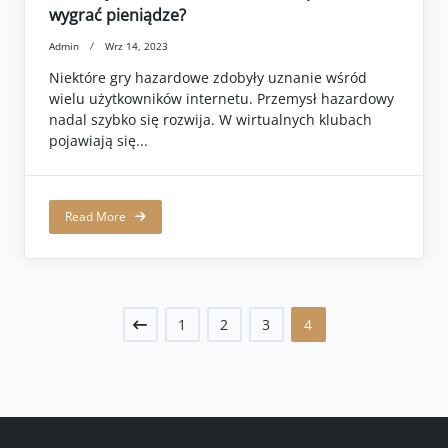
wygrać pieniądze?
Admin
Wrz 14, 2023
Niektóre gry hazardowe zdobyły uznanie wśród
wielu użytkowników internetu. Przemysł hazardowy
nadal szybko się rozwija. W wirtualnych klubach
pojawiają się...
Read More
1
2
3
4